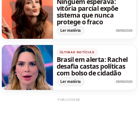
Ninguém esperava:
vitória parcial expõe
sistema que nunca
protege o fraco
Ler matéria
08/08/2026
ÚLTIMAS NOTÍCIAS
Brasil em alerta: Rachel
desafia castas políticas
com bolso de cidadão
Ler matéria
08/08/2026
PUBLICIDADE