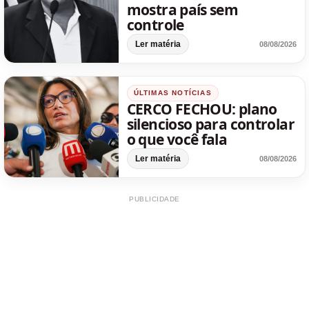
mostra país sem
controle
Ler matéria
08/08/2026
ÚLTIMAS NOTÍCIAS
CERCO FECHOU: plano
silencioso para controlar
o que você fala
Ler matéria
08/08/2026
PUBLICIDADE