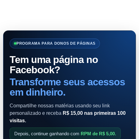
PROGRAMA PARA DONOS DE PÁGINAS
Tem uma página no
Facebook?
Transforme seus acessos
em dinheiro.
Compartilhe nossas matérias usando seu link
personalizado e receba
R$ 15,00 nas primeiras 100
visitas.
Depois, continue ganhando com
RPM de R$ 5,00.