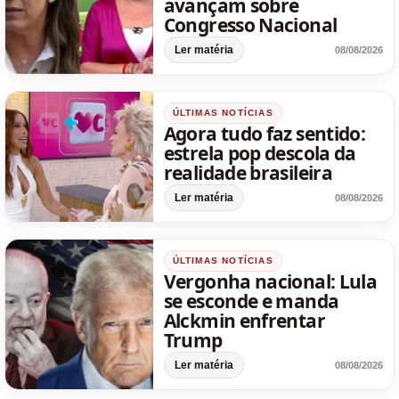
avançam sobre
Congresso Nacional
Ler matéria
08/08/2026
ÚLTIMAS NOTÍCIAS
Agora tudo faz sentido:
estrela pop descola da
realidade brasileira
Ler matéria
08/08/2026
ÚLTIMAS NOTÍCIAS
Vergonha nacional: Lula
se esconde e manda
Alckmin enfrentar
Trump
Ler matéria
08/08/2026