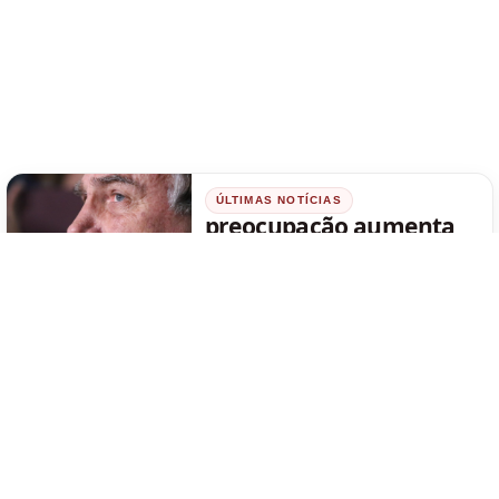
ÚLTIMAS NOTÍCIAS
preocupação aumenta
muito
Ler matéria
08/08/2026
ÚLTIMAS NOTÍCIAS
que absurdo tudo isso
Ler matéria
08/08/2026