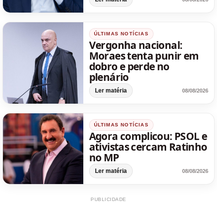
ÚLTIMAS NOTÍCIAS
Vergonha nacional:
Moraes tenta punir em
dobro e perde no
plenário
Ler matéria
08/08/2026
ÚLTIMAS NOTÍCIAS
Agora complicou: PSOL e
ativistas cercam Ratinho
no MP
Ler matéria
08/08/2026
PUBLICIDADE