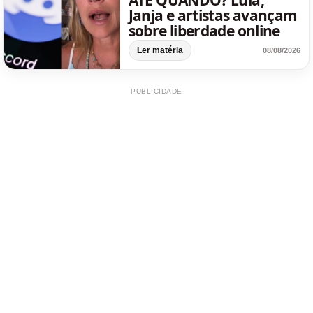
ATÉ QUANDO? Lula,
Janja e artistas avançam
sobre liberdade online
Ler matéria
08/08/2026
PUBLICIDADE