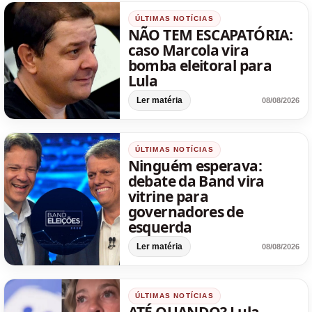
ÚLTIMAS NOTÍCIAS
NÃO TEM ESCAPATÓRIA:
caso Marcola vira
bomba eleitoral para
Lula
Ler matéria
08/08/2026
ÚLTIMAS NOTÍCIAS
Ninguém esperava:
debate da Band vira
vitrine para
governadores de
esquerda
Ler matéria
08/08/2026
ÚLTIMAS NOTÍCIAS