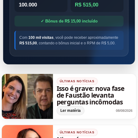
100.000
R$ 515,00
✓ Bônus de R$ 15,00 incluído
Com
100 mil visitas
, você pode receber aproximadamente
R$ 515,00
, contando o bônus inicial e o RPM de R$ 5,00.
ÚLTIMAS NOTÍCIAS
Isso é grave: nova fase
de Faustão levanta
perguntas incômodas
Ler matéria
08/08/2026
ÚLTIMAS NOTÍCIAS